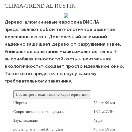
CLIMA-TREND AL RUSTIK
Дерево-алюминиевые евроокна ВИСЛА
представляют собой технологичное развитие
деревянных окон. Долговечный алюминий
надежно защищает дерево от разрушения извне.
Уникальное сочетание «максимальное тепло +
высочайшая износостойкость + неизменная
экологичность» создает просто идеальное окно.
Такое окно придется по вкусу самому
требовательному заказчику.
Посмотреть технические характеристики
Ширина
78 или 90 мм
Сопротивление теплопередаче
1,05 м2C/Вт
Звукоизоляция
42 дБ
polylang_site_insulating_glass
46 или 58 мм