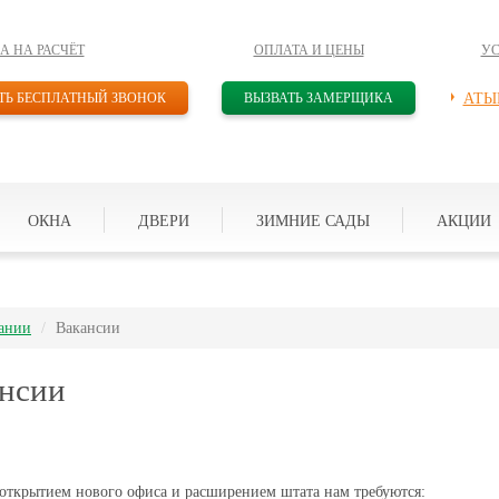
А НА РАСЧЁТ
ОПЛАТА И ЦЕНЫ
У
ТЬ БЕСПЛАТНЫЙ ЗВОНОК
ВЫЗВАТЬ ЗАМЕРЩИКА
АТЫ
ОКНА
ДВЕРИ
ЗИМНИЕ САДЫ
АКЦИИ
ании
Вакансии
нсии
 открытием нового офиса и расширением штата нам требуются: