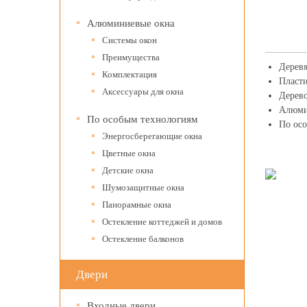
Алюминиевые окна
Системы окон
Преимущества
Дерев
Комплектация
Пласт
Аксессуары для окна
Дерев
Алюми
По особым технологиям
По ос
Энергосберегающие окна
Цветные окна
Детские окна
Шумозащитные окна
Панорамные окна
Остекление коттеджей и домов
Остекление балконов
Двери
Входные двери