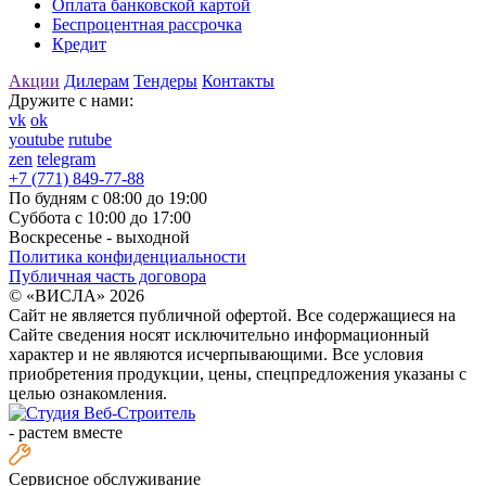
Оплата банковской картой
Беспроцентная рассрочка
Кредит
Акции
Дилерам
Тендеры
Контакты
Дружите с нами:
vk
ok
youtube
rutube
zen
telegram
+7 (771) 849-77-88
По будням с 08:00 до 19:00
Суббота с 10:00 до 17:00
Воскресенье - выходной
Политика конфиденциальности
Публичная часть договора
© «ВИСЛА» 2026
Сайт не является публичной офертой. Все содержащиеся на
Сайте сведения носят исключительно информационный
характер и не являются исчерпывающими. Все условия
приобретения продукции, цены, спецпредложения указаны с
целью ознакомления.
-
растем вместе
Сервисное обслуживание