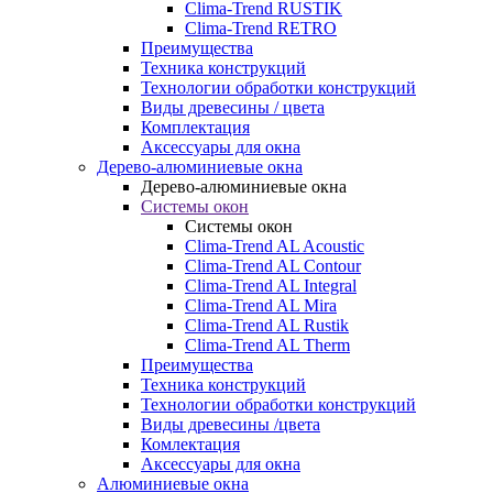
Clima-Trend RUSTIK
Clima-Trend RETRO
Преимущества
Техника конструкций
Технологии обработки конструкций
Виды древесины / цвета
Комплектация
Аксессуары для окна
Дерево-алюминиевые окна
Дерево-алюминиевые окна
Системы окон
Системы окон
Clima-Trend AL Acoustic
Clima-Trend AL Contour
Clima-Trend AL Integral
Clima-Trend AL Mira
Clima-Trend AL Rustik
Clima-Trend AL Therm
Преимущества
Техника конструкций
Технологии обработки конструкций
Виды древесины /цвета
Комлектация
Аксессуары для окна
Алюминиевые окна