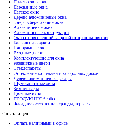
Пластиковые окна
Деревянные окна
Детское окно
Дерево-алюминиевые окна
Энергосберегающие окна
Алюминиевые окна
Алюминиевые конструкции
Окна с повышенной защитой от проникновения
Балконы и лоджии
Панорамные окна
Входные двери
Комплектующие для окна
Раздвижные двери
Стеклопакеты
Остекление коттеджей и загородных домов
Дерево-алюминиевые фасады
Шумозащитные окна
Зимние сады
Цветные окна
ПРОДУКЦИЯ Schüco
Фасадное остекление веранды, террасы
Оплата и цены
Оплата наличными в офисе