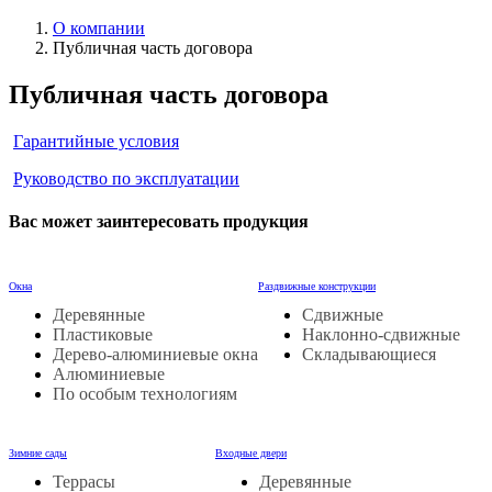
О компании
Публичная часть договора
Публичная часть договора
Гарантийные условия
Руководство по эксплуатации
Вас может заинтересовать продукция
Окна
Раздвижные конструкции
Деревянные
Сдвижные
Пластиковые
Наклонно-сдвижные
Дерево-алюминиевые окна
Складывающиеся
Алюминиевые
По особым технологиям
Зимние сады
Входные двери
Террасы
Деревянные