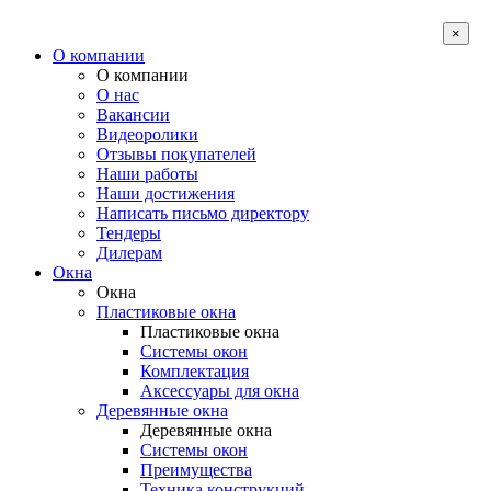
×
О компании
О компании
О нас
Вакансии
Видеоролики
Отзывы покупателей
Наши работы
Наши достижения
Написать письмо директору
Тендеры
Дилерам
Окна
Окна
Пластиковые окна
Пластиковые окна
Системы окон
Комплектация
Аксессуары для окна
Деревянные окна
Деревянные окна
Системы окон
Преимущества
Техника конструкций