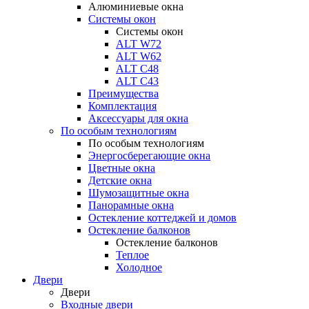
Алюминиевые окна
Системы окон
Системы окон
ALT W72
ALT W62
ALT С48
ALT С43
Преимущества
Комплектация
Аксессуары для окна
По особым технологиям
По особым технологиям
Энергосберегающие окна
Цветные окна
Детские окна
Шумозащитные окна
Панорамные окна
Остекление коттеджей и домов
Остекление балконов
Остекление балконов
Теплое
Холодное
Двери
Двери
Входные двери