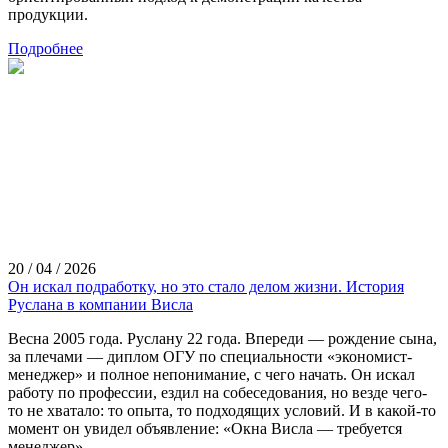
продукции.
Подробнее
20 / 04 / 2026
Он искал подработку, но это стало делом жизни. История
Руслана в компании Висла
Весна 2005 года. Руслану 22 года. Впереди — рождение сына,
за плечами — диплом ОГУ по специальности «экономист-
менеджер» и полное непонимание, с чего начать. Он искал
работу по профессии, ездил на собеседования, но везде чего-
то не хватало: то опыта, то подходящих условий. И в какой-то
момент он увидел объявление: «Окна Висла — требуется
менеджер».