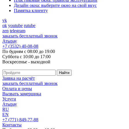
Пластиковые окна: правила эксплуатации
Дизайн окна: выберите окно на свой вкус
Памятка клиенту
vk
ok
youtube
rutube
zen
telegram
заказать бесплатный звонок
Атырау
+7 (3532) 40-08-08
По будням с 08:00 до 19:00
Суббота с 10:00 до 17:00
Воскресенье - выходной
Заявка на расчёт
заказать бесплатный звонок
Оплата и цены
Вызвать замерщика
Услуги
Атырау
RU
EN
+7 (771) 849-77-88
Контакты