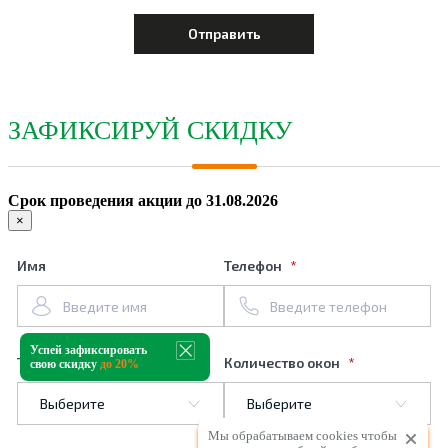
ЗАФИКСИРУЙ СКИДКУ
Срок проведения акции до 31.08.2026
×
Имя
Телефон
Успей зафиксировать
Тип профиля
Количество окон
свою скидку
до 20%
Мы обрабатываем cookies чтобы