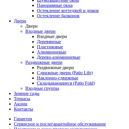
Шумозащитные окна
Панорамные окна
Остекление коттеджей и домов
Остекление балконов
Двери
Двери
Входные двери
Входные двери
Деревянные
Пластиковые
Алюминиевые
Дерево-алюминиевые
Раздвижные двери
Раздвижные двери
Сдвижные двери (Patio Life)
Наклонно-сдвижные
Складывающиеся (Patio Fold)
Входные группы
Зимние сады
Террасы
Акции
Контакты
Гарантия
Cервисное и послегарантийное обслуживание