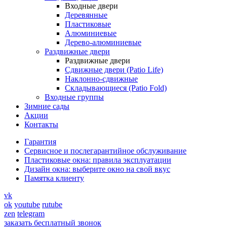
Входные двери
Деревянные
Пластиковые
Алюминиевые
Дерево-алюминиевые
Раздвижные двери
Раздвижные двери
Сдвижные двери (Patio Life)
Наклонно-сдвижные
Складывающиеся (Patio Fold)
Входные группы
Зимние сады
Акции
Контакты
Гарантия
Cервисное и послегарантийное обслуживание
Пластиковые окна: правила эксплуатации
Дизайн окна: выберите окно на свой вкус
Памятка клиенту
vk
ok
youtube
rutube
zen
telegram
заказать бесплатный звонок